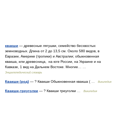
квакши
— древесные лягушки, семейство бесхвостых
земноводных. Длина от 2 до 13,5 см. Около 580 видов, в
Евразии, Америке (тропики) и Австралии; обыкновенная
квакша, или древесница, на юге России, на Украине и на
Кавказе, 1 вид на Дальнем Востоке. Многие… …
Энциклопедический словарь
Квакши (род)
— ? Квакши Обыкновенная квакша ( …
Википедия
Квакши-треуголки
— ? Квакши треуголки …
Википедия