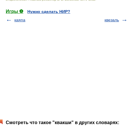
Игры ⚽
Нужно сделать НИР?
каяпа
квезаль
Смотреть что такое "квакши" в других словарях: