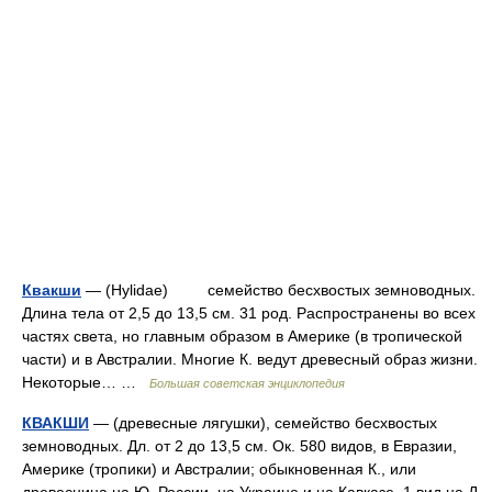
Квакши
— (Hylidae) семейство бесхвостых земноводных.
Длина тела от 2,5 до 13,5 см. 31 род. Распространены во всех
частях света, но главным образом в Америке (в тропической
части) и в Австралии. Многие К. ведут древесный образ жизни.
Некоторые… …
Большая советская энциклопедия
КВАКШИ
— (древесные лягушки), семейство бесхвостых
земноводных. Дл. от 2 до 13,5 см. Ок. 580 видов, в Евразии,
Америке (тропики) и Австралии; обыкновенная К., или