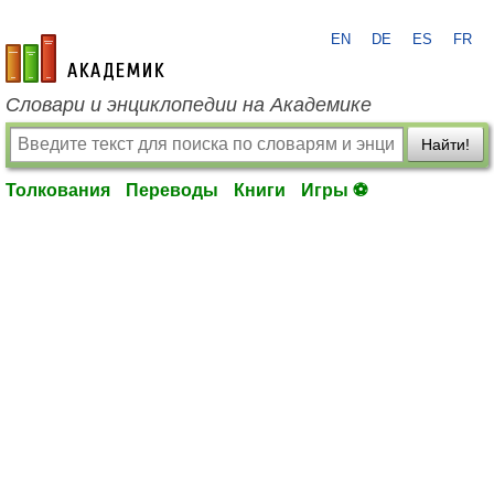
EN
DE
ES
FR
academic.ru
Словари и энциклопедии на Академике
Найти!
Толкования
Переводы
Книги
Игры ⚽